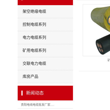
架空绝缘电缆
控制电缆系列
电力电缆系列
矿用电缆系列
交联电力电缆
库房产品
新闻动态
贵阳电线电缆批发厂家.....