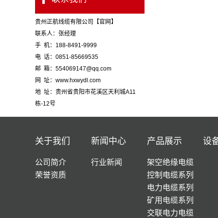
贵州正航线缆有限公司【官网】
联系人：张经理
手 机：188-8491-9999
电 话：0851-85669535
邮 箱：554069147@qq.com
网 址：www.hxwydl.com
地 址：贵州省贵阳市花溪区天利城A11
栋-12号
关于我们
新闻中心
产品展示
设
公司简介
行业新闻
架空绝缘电缆
荣誉资质
控制电缆系列
电力电缆系列
矿用电缆系列
交联电力电缆