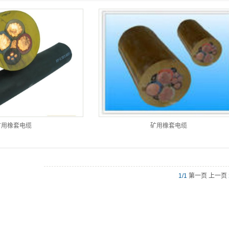
矿用橡套电缆
矿用橡套电缆
1/1
第一页 上一页