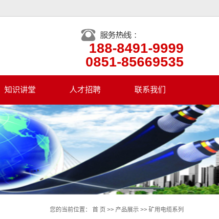
188-8491-9999
0851-85669535
知识讲堂
人才招聘
联系我们
产品知识
您的当前位置：
首 页
>>
产品展示
>>
矿用电缆系列